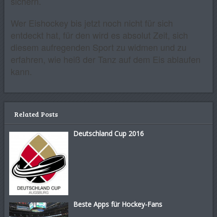
sichern.
Wer Eishockey bis jetzt noch nicht für sich
entdeckt hat, für den wird es absolut Zeit, sich
diesem aufregenden Sport zu widmen und zu
erfahren, wie heiß der Tanz auf dem Eis ablaufen
kann.
Related Posts
Deutschland Cup 2016
Beste Apps für Hockey-Fans