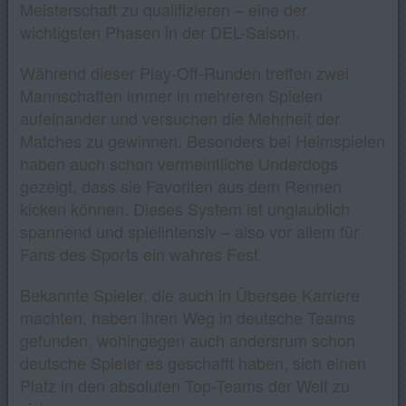
Meisterschaft zu qualifizieren – eine der
wichtigsten Phasen in der DEL-Saison.
Während dieser Play-Off-Runden treffen zwei
Mannschaften immer in mehreren Spielen
aufeinander und versuchen die Mehrheit der
Matches zu gewinnen. Besonders bei Heimspielen
haben auch schon vermeintliche Underdogs
gezeigt, dass sie Favoriten aus dem Rennen
kicken können. Dieses System ist unglaublich
spannend und spielintensiv – also vor allem für
Fans des Sports ein wahres Fest.
Bekannte Spieler, die auch in Übersee Karriere
machten, haben ihren Weg in deutsche Teams
gefunden, wohingegen auch andersrum schon
deutsche Spieler es geschafft haben, sich einen
Platz in den absoluten Top-Teams der Welt zu