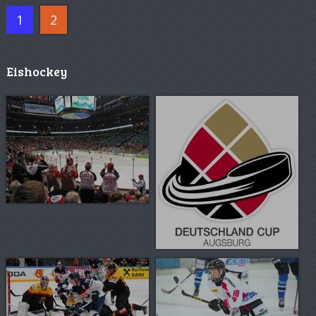
1
2
Eishockey