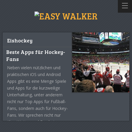
Eishockey
Beste Apps für Hockey-
Fans
Neben vielen nützlichen und
praktischen iOS und Android
Apps gibt es eine Menge Spiele
und Apps für die kurzweilige
Unterhaltung, unter anderem
nicht nur Top Apps für Fußball-
Fans, sondern auch für Hockey-
Fans. Wir sprechen nicht nur
über Wetten und Ergebnis-
Apps, auch wenn Glücksspiele