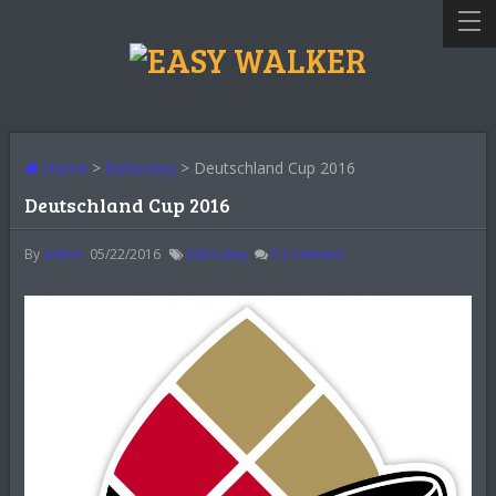
Home
>
Eishockey
> Deutschland Cup 2016
Deutschland Cup 2016
By
admin
05/22/2016
Eishockey
0
Comment