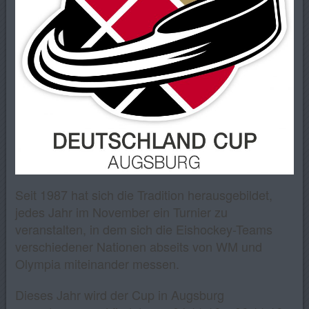
Seit 1987 hat sich die Tradition herausgebildet,
jedes Jahr im November ein Turnier zu
veranstalten, in dem sich die Eishockey-Teams
verschiedener Nationen abseits von WM und
Olympia miteinander messen.
Dieses Jahr wird der Cup in Augsburg