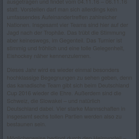
ausgetragen und findet vom 04.11.16 – 06.11.16
statt. Vorstellen darf man sich allerdings kein
umfassendes Aufeinandertreffen zahlreicher
Nationen. Insgesamt vier Teams sind hier auf der
Jagd nach der Trophäe. Das trübt die Stimmung
aber keineswegs, im Gegenteil. Das Turnier ist
stimmig und fröhlich und eine tolle Gelegenheit,
Eishockey näher kennenzulernen.
Dieses Jahr wird es wieder einmal besonders
hochklassige Begegnungen zu sehen geben, denn
das kanadische Team gibt sich beim Deutschland
Cup 2016 wieder die Ehre. Außerdem sind die
Schweiz, die Slowakei – und natürlich
Deutschland dabei. Vier starke Mannschaften in
insgesamt sechs tollen Partien werden also zu
bestaunen sein.
Möglicherweise bedingt durch den Heimvorteil –